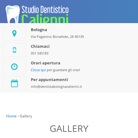
Bologna
Via Paganino Bonafede, 28 40139
Chiamaci
051 545183
Orari apertura
Clicca qui
per guardare gli orari
Per appuntamenti
info@dentistabolognacalienni.it
Home
›
Gallery
GALLERY